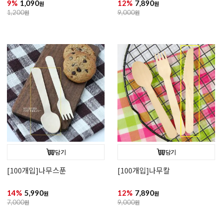
9%
1,090
12%
7,890
원
원
1,200
원
9,000
원
담기
담기
[100개입]나무스푼
[100개입]나무칼
14%
5,990
12%
7,890
원
원
7,000
원
9,000
원