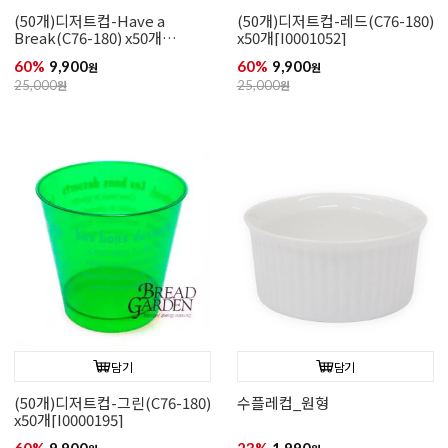
(50개)디저트컵-Have a
(50개)디저트컵-레드(C76-180)
Break(C76-180) x50개
x50개[I0001052]
[I0000196]
60%
9,900
60%
9,900
원
원
25,000
원
25,000
원
담기
담기
(50개)디저트컵-그린(C76-180)
수플레컵_원형
x50개[I0000195]