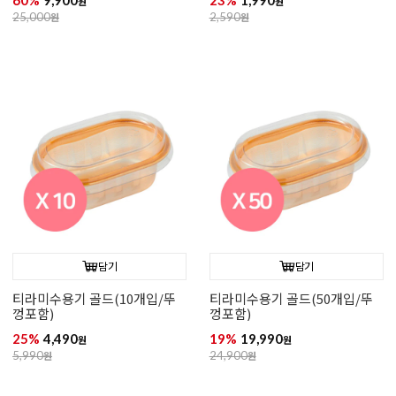
60%
9,900
23%
1,990
원
원
25,000
원
2,590
원
담기
담기
티라미수용기 골드(10개입/뚜
티라미수용기 골드(50개입/뚜
껑포함)
껑포함)
25%
4,490
19%
19,990
원
원
5,990
원
24,900
원