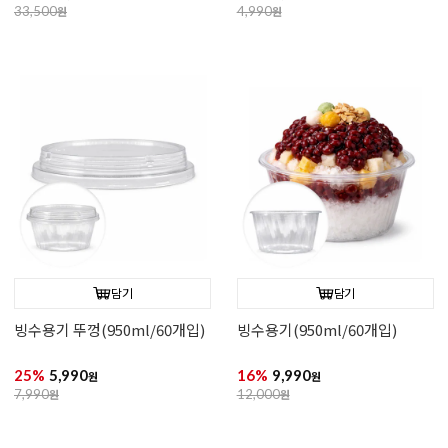
33,500
원
4,990
원
담기
담기
빙수용기 뚜껑(950ml/60개입)
빙수용기(950ml/60개입)
25%
5,990
16%
9,990
원
원
7,990
원
12,000
원