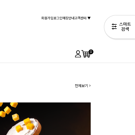
회원가입
로그인
매장안내
고객센터 ▼
0
전체보기 >