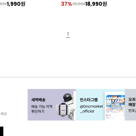
1,990원
37%
18,990원
,500
30,000
1
주세요