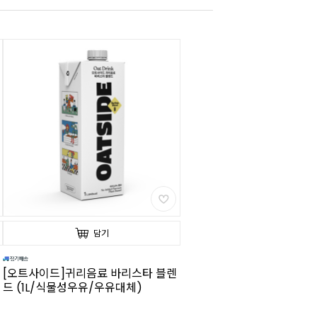
담기
[오트사이드]귀리음료 바리스타 블렌
드 (1L/식물성우유/우유대체)