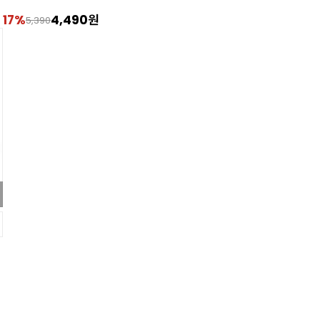
17%
4,490원
5,390