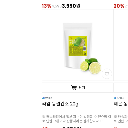
13%
3,990원
20%
4,590
7
담기
라임 동결건조 20g
레몬 동
※ 배송과정에서 일부 파손이 발생할 수 있으며 이
※ 배송과
로 인한 교환이나 반품처리는 불가합니다 ※
로 인한 