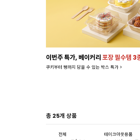
이번주 특가, 베이커리
포장 필수템 3
쿠키부터 빵까지 담을 수 있는 박스 특가 >
총 25개 상품
전체
테이크아웃용품