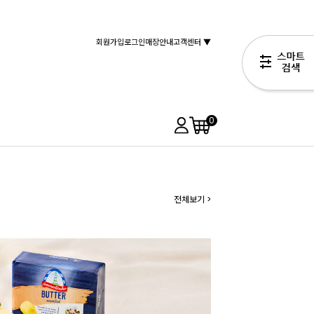
회원가입
로그인
매장안내
고객센터 ▼
0
전체보기 >