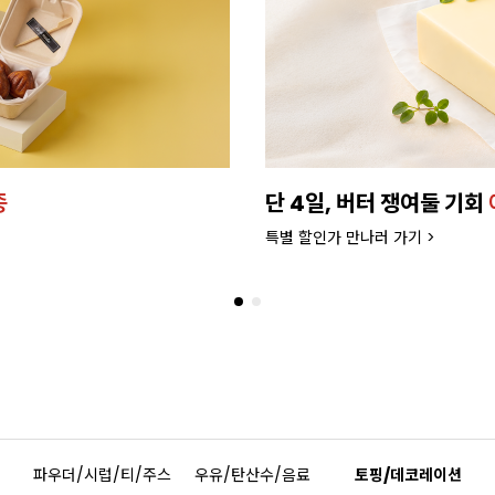
종
단 4일, 버터 쟁여둘 기회
특별 할인가 만나러 가기 >
파우더/시럽/티/주스
우유/탄산수/음료
토핑/데코레이션