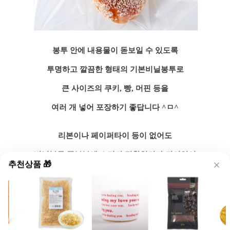
봉투 안에 내용물이 돋보일 수 있도록
투명하고 깔끔한 형태의 기본비닐봉투로
큰 사이즈의 쿠키, 빵, 머핀 등을
여러 개 넣어 포장하기 좋답니다 ^ㅁ^
리본이나 페이퍼타이 등이 없어도
비닐봉투 끝부분에 스티커 접착처리가 되어있어
추천상품 🎁
군더더기 없이 깔끔하게 포장할 수 있어요!