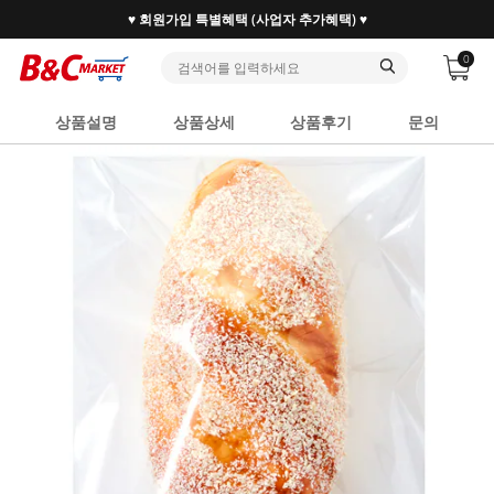
♥ 회원가입 특별혜택 (사업자 추가혜택) ♥
0
상품설명
상품상세
상품후기
문의