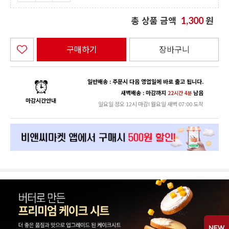
총 상품 금액
원
1,300
구매하기
장바구니
일반배송 : 주문시 다음 영업일에 바로 출고 됩니다.
새벽배송 : 마감까지
남음
22시간 4분
마감시간안내
일요일 정오 12시 마감! 월요일 새벽 07:00 도착