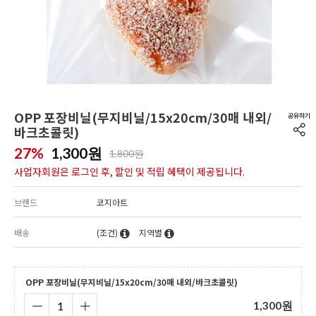
OPP 포장비닐(무지비닐/15x20cm/30매 내외/
바크초콜릿)
27%
1,300
원
1,800원
사업자회원은 로그인 후, 할인 및 적립 혜택이 제공됩니다.
브랜드
코지아트
배송
(조건)
지역별
OPP 포장비닐(무지비닐/15x20cm/30매 내외/바크초콜릿)
1,300
원