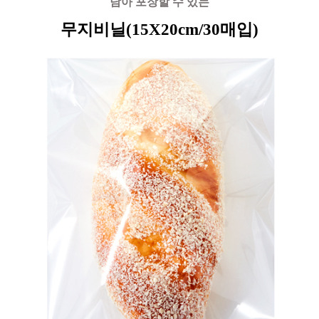
담아 포장할 수 있는
무지비닐(15X20cm/30매입)