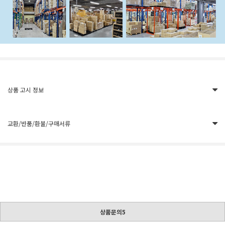
상품 고시 정보
교환/반품/환불/구매서류
상품문의5