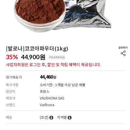
[발로나]코코아파우더(1kg)
35%
44,900
원
70,000원
사업자회원은 로그인 후, 할인 및 적립 혜택이 제공됩니다.
44,460
정기배송가
원
특이사항
소비기한 : 1개월 이상 남은 제품
원산지
프랑스
제조사
VALRHONA SAS
브랜드
Varlhona
배송
(조건)
지역별