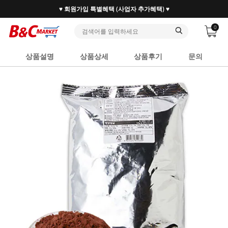
♥ 회원가입 특별혜택 (사업자 추가혜택) ♥
0
상품설명
상품상세
상품후기
문의