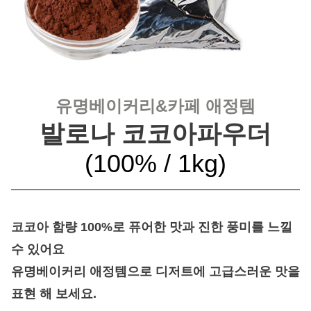
유명베이커리&카페 애정템
발로나 코코아파우더
(100% / 1kg
)
코코아 함량 100%로 퓨어한 맛과 진한 풍미를 느낄
수 있어요
유명베이커리 애정템으로 디저트에 고급스러운 맛을
표현 해 보세요.