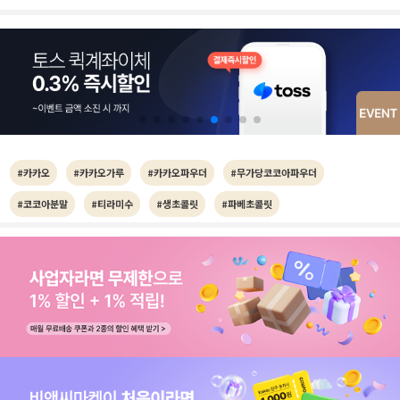
#카카오
#카카오가루
#카카오파우더
#무가당코코아파우더
#코코아분말
#티라미수
#생초콜릿
#파베초콜릿