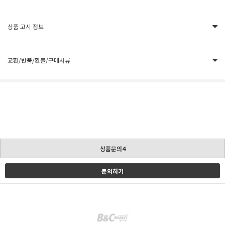
상품 고시 정보
교환/반품/환불/구매서류
상품문의4
문의하기