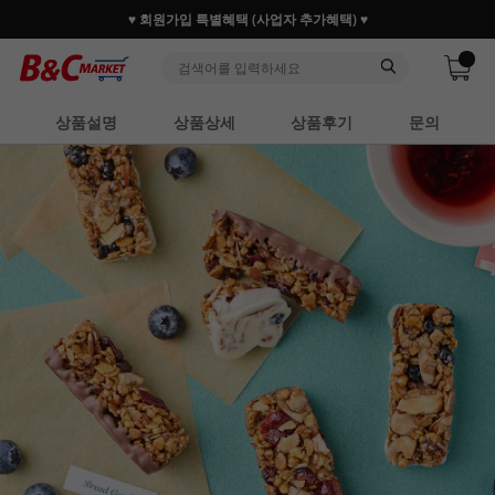
30만 홈베이커 1.2만 사업자가 즐겨찾는 마켓리더
상품설명
상품상세
상품후기
문의