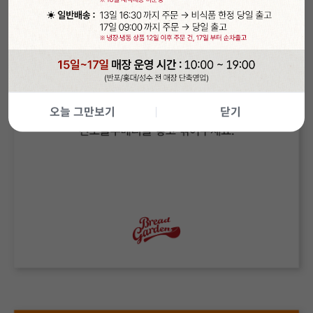
오늘 그만보기
닫기