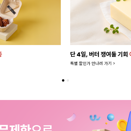
종
단 4일, 버터 쟁여둘 기회
특별 할인가 만나러 가기 >