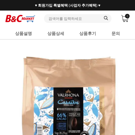
♥ 회원가입 특별혜택 (사업자 추가혜택) ♥
0
상품설명
상품상세
상품후기
문의