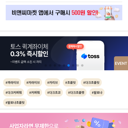
#까라이브
#카라이브
#카리브
#초콜릿
#다크초콜릿
#다크커버춰
#커버춰
#다크초코
#다크초콜렛
#발로나
#발로나초콜릿