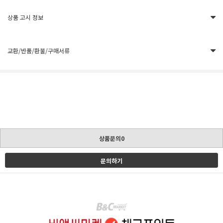
상품 고시 정보
교환/반품/환불/구매서류
상품문의0
문의하기