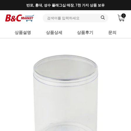
♥ 회원가입 특별혜택 (사업자 추가혜택) ♥
0
상품설명
상품상세
상품후기
문의