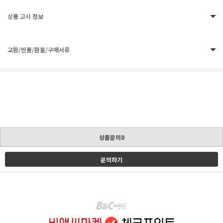
상품 고시 정보
교환/반품/환불/구매서류
상품문의0
문의하기