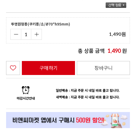
투명원형통(쿠키통/소/Ø70*h95mm)
1,490
원
총 상품 금액
원
1,490
구매하기
장바구니
일반배송 : 지금 주문 시 내일 바로 출고 됩니다.
새벽배송 : 지금 주문 시 내일 바로 출고 됩니다.
마감시간안내