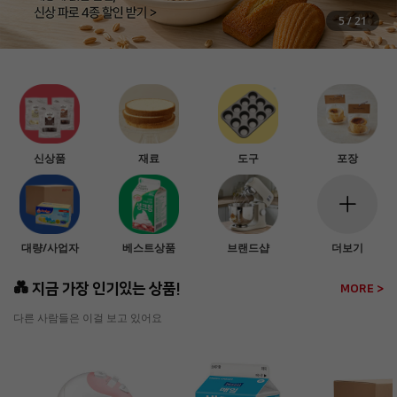
5
/
21
신상품
재료
도구
포장
대량/사업자
베스트상품
브랜드샵
더보기
💑 지금 가장 인기있는 상품!
MORE >
다른 사람들은 이걸 보고 있어요