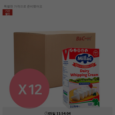
특별한 가격으로 준비했어요
기간
할인
05
일
11
:
54
:
02