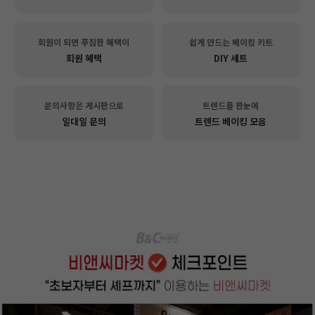
회원이 되면 푸짐한 혜택이
쉽게 만드는 베이킹 키트
회원 혜택
DIY 세트
문의사항은 게시판으로
트렌드를 한눈에
일대일 문의
트렌드 베이킹 모음