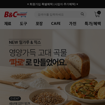
♥ 회원가입 특별혜택 (사업자 추가혜택) ♥
0
재료
도구
포장
가전
특가/혜택
CAFE