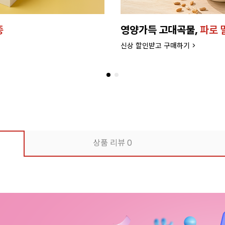
종
영양가득 고대곡물,
파로 
신상 할인받고 구매하기 >
상품 리뷰
0