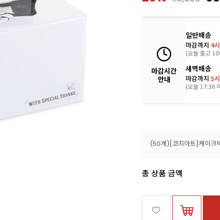
일반배송
마감까지
4시
(오늘 출고 10
새벽배송
마감시간
마감까지
5시
안내
(오늘 17:30 
총 상품 금액