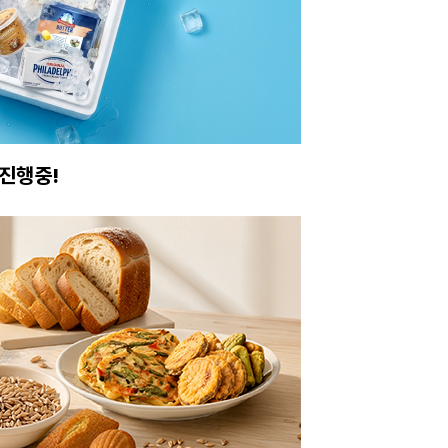
진행중!
이번주 특가, 유지
온라인 특가로 구매하러 