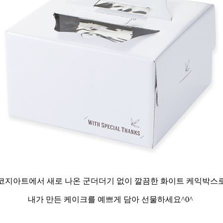
코지아트에서 새로 나온 군더더기 없이 깔끔한 화이트 케익박스
내가 만든 케이크를 예쁘게 담아 선물하세요^0^