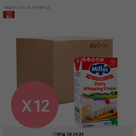
특별한 가격으로 준비했어요
기간
할인
05
일
10
:
19
:
22