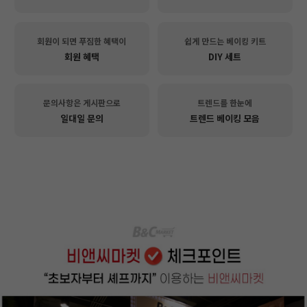
회원이 되면 푸짐한 혜택이
쉽게 만드는 베이킹 키트
회원 혜택
DIY 세트
문의사항은 게시판으로
트렌드를 한눈에
일대일 문의
트렌드 베이킹 모음