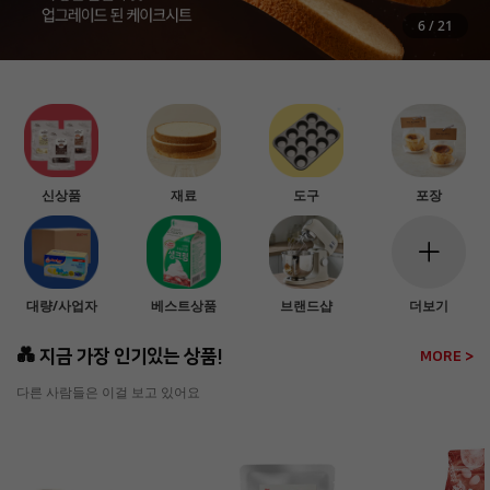
6
/
21
신상품
재료
도구
포장
대량/사업자
베스트상품
브랜드샵
더보기
💑 지금 가장 인기있는 상품!
MORE >
다른 사람들은 이걸 보고 있어요