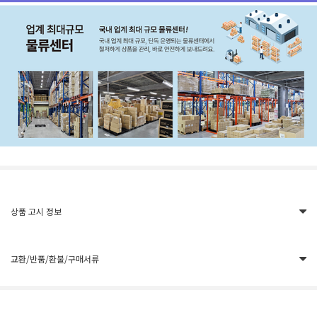
상품 고시 정보
교환/반품/환불/구매서류