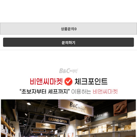
상품문의0
문의하기