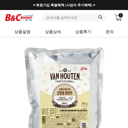
30만 홈베이커 1.2만 사업자가 즐겨찾는 마켓리더
0
상품설명
상품상세
상품후기
문의