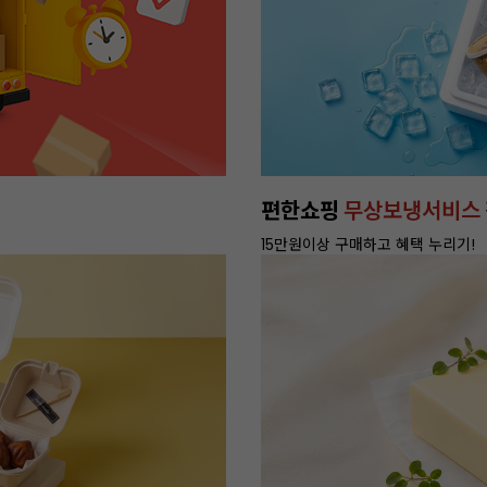
휘핑크림
새벽배송으로,
빠르게 받
배달 가능 지역 확인하기>