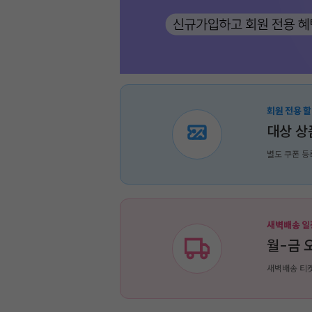
회원 전용 할
대상 상
별도 쿠폰 등
새벽배송 일
월-금 오
새벽배송 티켓