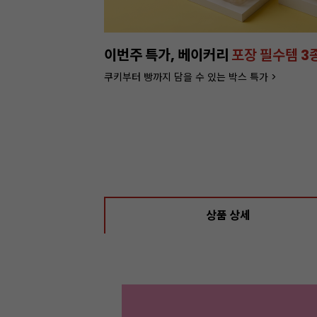
특별가!
잘되는 카페의 선택!
인기 음료 파우더
라떼부터 스무디까지! 한번에 모아서 보러가기>
상품 상세