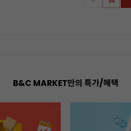
B&C MARKET만의 특가/혜택