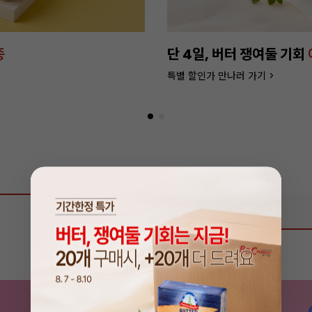
버터로 만든
프리미엄 케이
더 좋은 품질과 맛으로 업그레드 되
상품 리뷰
0