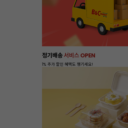
이번주 특가, 유지방 35%
프리미엄 
온라인 특가로 구매하러 가기 >