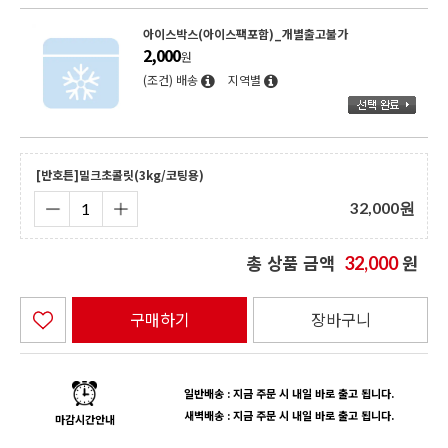
아이스박스(아이스팩포함)_개별출고불가
2,000
원
(조건) 배송
지역별
[반호튼]밀크초콜릿(3kg/코팅용)
32,000
원
총 상품 금액
원
32,000
구매하기
장바구니
일반배송 : 지금 주문 시 내일 바로 출고 됩니다.
새벽배송 : 지금 주문 시 내일 바로 출고 됩니다.
마감시간안내