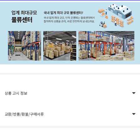
상품 고시 정보
교환/반품/환불/구매서류