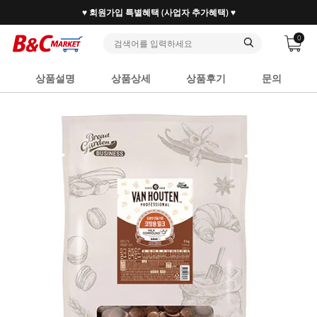
♥ 회원가입 특별혜택 (사업자 추가혜택) ♥
0
상품설명
상품상세
상품후기
문의