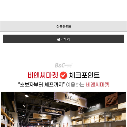
상품문의0
문의하기