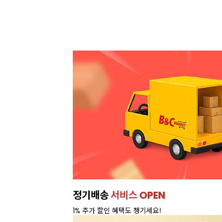
이번주 특가, 유지방 35%
프리미엄 
온라인 특가로 구매하러 가기 >