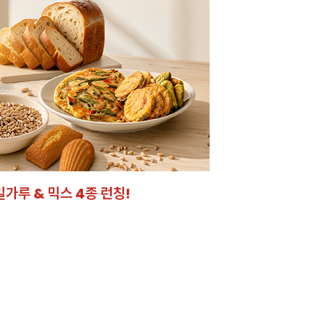
크 시트
었어요!