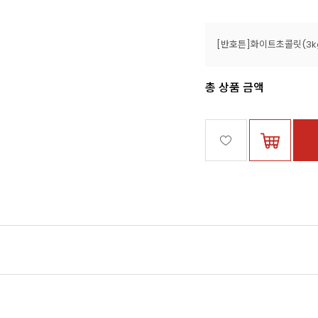
[반호튼]화이트초콜릿(3k
총 상품 금액