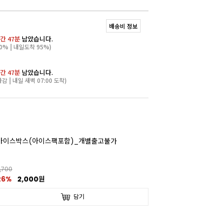
배송비 정보
간 47분
남았습니다.
0% | 내일도착 95%)
간 47분
남았습니다.
마감 | 내일 새벽 07:00 도착)
아이스박스(아이스팩포함)_개별출고불가
,700
26%
2,000원
담기