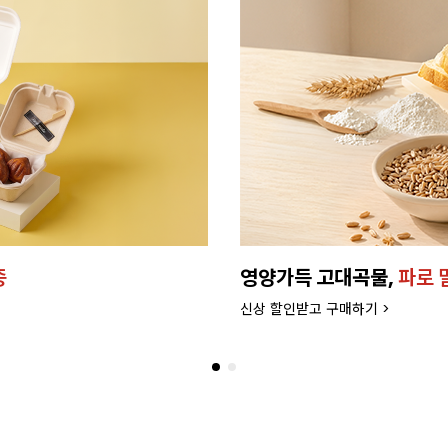
버터로 만든
프리미엄 케이
더 좋은 품질과 맛으로 업그레드 되