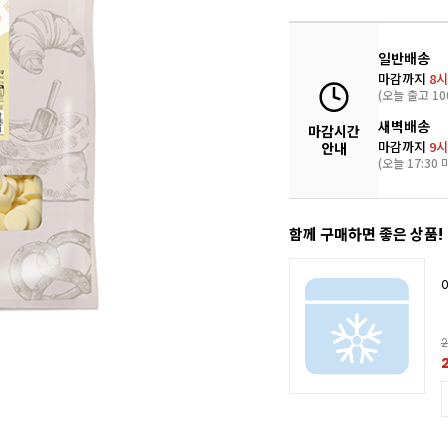
일반배송
마감까지
8시
(오늘 출고 10
새벽배송
마감시간
마감까지
9시
안내
(오늘 17:30 
함께 구매하면 좋은 상품!
2