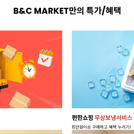
B&C MARKET만의 특가/혜택
휘핑크림
새벽배송으로,
빠르게 받
배달 가능 지역 확인하기>