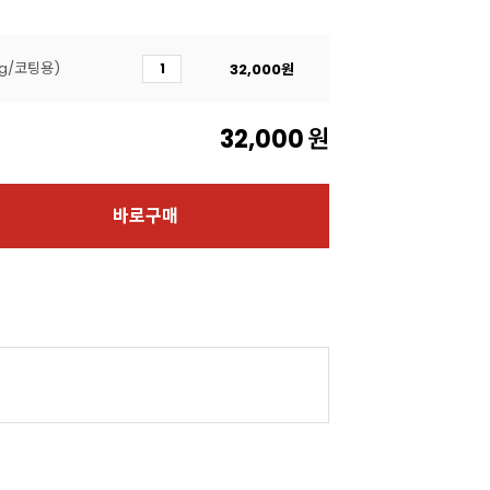
g/코팅용)
32,000
원
32,000
원
바로구매