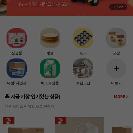
5
/
22
신상품
재료
도구
포장
대량/사업자
베스트상품
브랜드샵
더보기
💑 지금 가장 인기있는 상품!
MORE >
다른 사람들은 이걸 보고 있어요