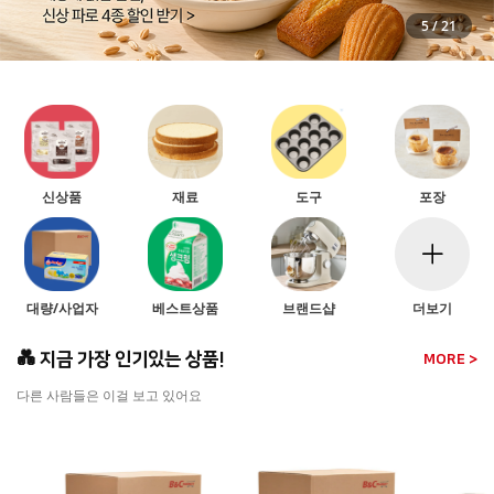
5
/
21
신상품
재료
도구
포장
대량/사업자
베스트상품
브랜드샵
더보기
💑 지금 가장 인기있는 상품!
MORE >
다른 사람들은 이걸 보고 있어요