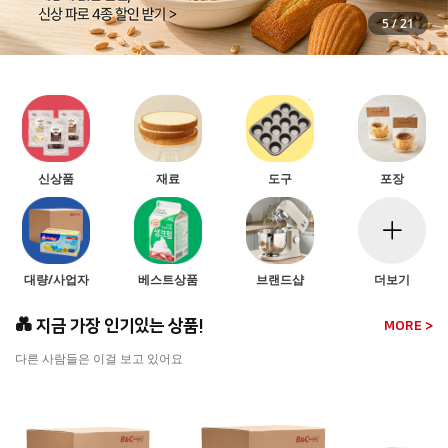
5
/
21
신상품
재료
도구
포장
대량/사업자
베스트상품
브랜드샵
더보기
💑 지금 가장 인기있는 상품!
MORE >
다른 사람들은 이걸 보고 있어요