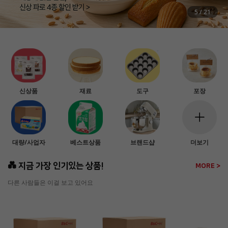
5
/
21
신상품
재료
도구
포장
대량/사업자
베스트상품
브랜드샵
더보기
💑 지금 가장 인기있는 상품!
MORE >
다른 사람들은 이걸 보고 있어요