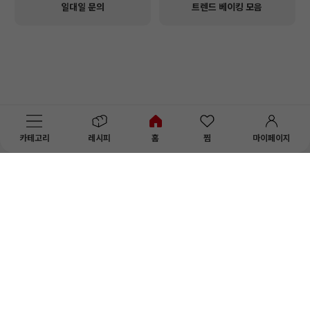
일대일 문의
트렌드 베이킹 모음
카테고리
레시피
홈
찜
마이페이지