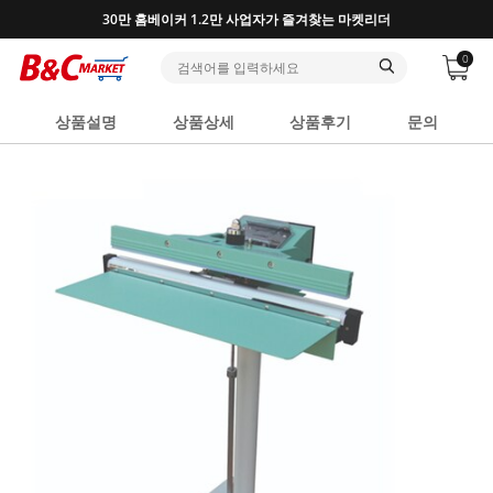
반포, 홍대, 성수 플래그십 매장, 7천 가지 상품 보유
0
상품설명
상품상세
상품후기
문의