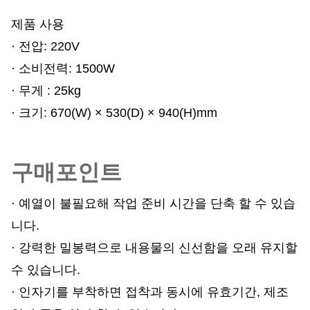
제품 사용
· 전압: 220V
· 소비전력: 1500W
· 무게 : 25kg
· 크기: 670
(W) × 530(D) × 940(H)mm
구매포인트
· 예열이 불필요해 작업 준비 시간을 단축 할 수 있습
니다.
· 강력한 밀봉력으로 내용물의 신선함을 오래 유지할
수 있습니다.
· 인자기를 부착하면 접착과 동시에 유효기간, 제조