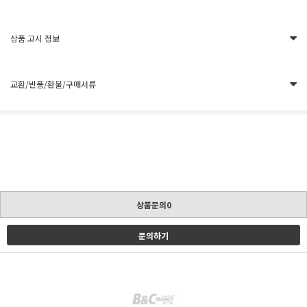
상품 고시 정보
교환/반품/환불/구매서류
상품문의0
문의하기