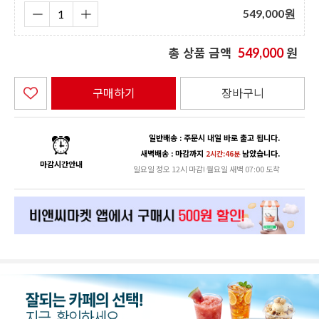
549,000
원
총 상품 금액
원
549,000
구매하기
장바구니
일반배송 : 주문시 내일 바로 출고 됩니다.
새벽배송 : 마감까지
남았습니다.
2시간:46분
마감시간안내
일요일 정오 12시 마감! 월요일 새벽 07:00 도착