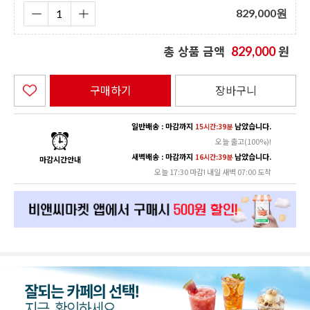
829,000
원
총 상품 금액
원
829,000
구매하기
장바구니
일반배송 : 마감까지
남았습니다.
15시간:39분
오늘 출고(100%)!
새벽배송 : 마감까지
남았습니다.
16시간:39분
마감시간안내
오늘 17:30 마감! 내일 새벽 07:00 도착