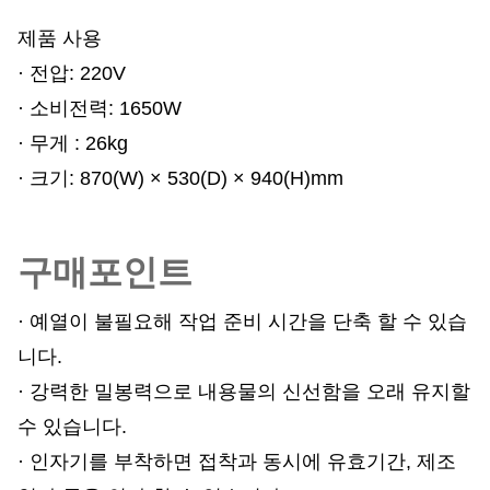
제품 사용
· 전압: 220V
· 소비전력: 1650W
· 무게 : 26kg
· 크기: 870
(W) × 530(D) × 940(H)mm
구매포인트
· 예열이 불필요해 작업 준비 시간을 단축 할 수 있습
니다.
· 강력한 밀봉력으로 내용물의 신선함을 오래 유지할
수 있습니다.
· 인자기를 부착하면 접착과 동시에 유효기간, 제조