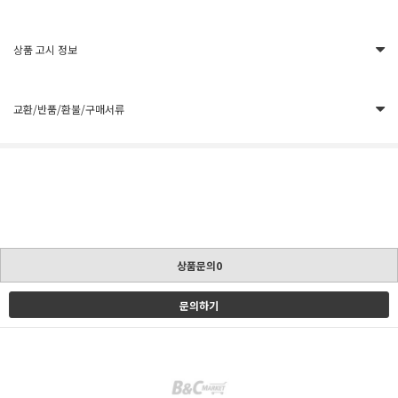
상품 고시 정보
교환/반품/환불/구매서류
상품문의0
문의하기