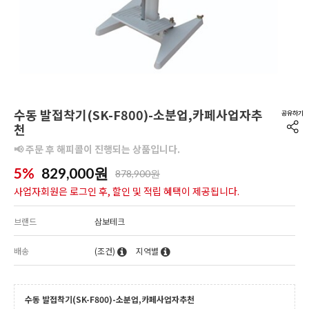
수동 발접착기(SK-F800)-소분업,카페사업자추
천
📢 주문 후 해피콜이 진행되는 상품입니다.
5%
829,000
원
878,900원
사업자회원은 로그인 후, 할인 및 적립 혜택이 제공됩니다.
브랜드
삼보테크
배송
(조건)
지역별
수동 발접착기(SK-F800)-소분업,카페사업자추천