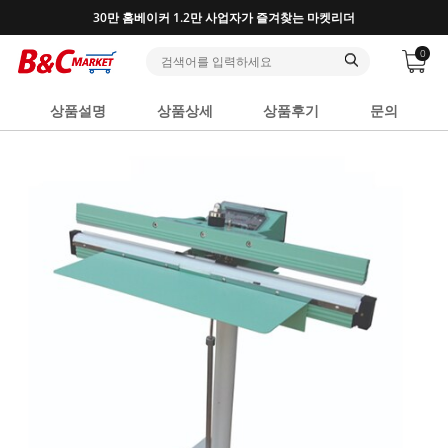
30만 홈베이커 1.2만 사업자가 즐겨찾는 마켓리더
0
상품설명
상품상세
상품후기
문의