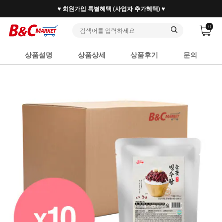
30만 홈베이커 1.2만 사업자가 즐겨찾는 마켓리더
0
상품설명
상품상세
상품후기
문의