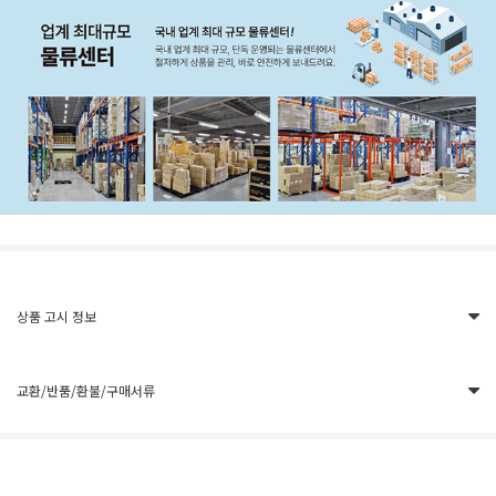
상품 고시 정보
교환/반품/환불/구매서류