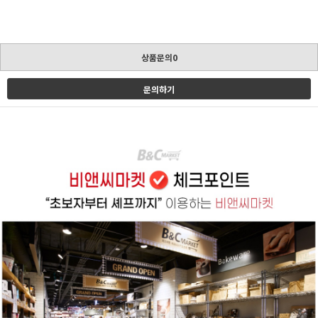
상품문의0
문의하기