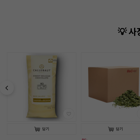
💡 
담기
담기