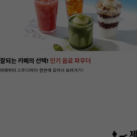
이번주 특가, 베이커리
포장 필수템 3종
쿠키부터 빵까지 담을 수 있는 박스 특가 >
👩‍