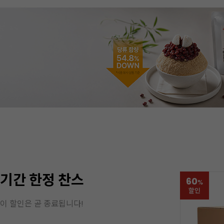
기간 한정 찬스
60
%
할인
이 할인은 곧 종료됩니다!