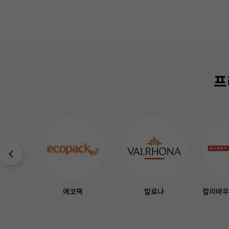
프
에코팩
발로나
칼리바우