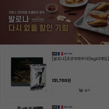
[발로나]코코아파우더(1kgX3개입
131,700원
담기