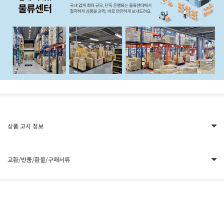
상품 고시 정보
교환/반품/환불/구매서류