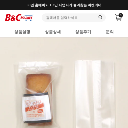
30만 홈베이커 1.2만 사업자가 즐겨찾는 마켓리더
0
상품설명
상품상세
상품후기
문의