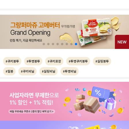
#쿠키봉투
#투명봉투
#쿠키포장
#투명쿠키봉투
#실링봉투
#밀봉
#쿠키비닐
#실링비닐
#투명비닐