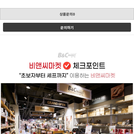
상품문의0
문의하기