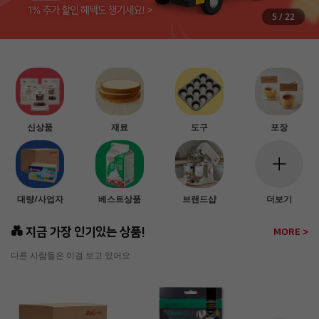
5
/
22
신상품
재료
도구
포장
대량/사업자
베스트상품
브랜드샵
더보기
💑 지금 가장 인기있는 상품!
MORE >
다른 사람들은 이걸 보고 있어요