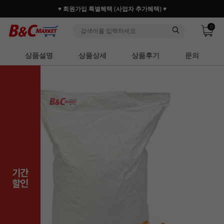
30만 홈베이커 1.2만 사업자가 즐겨찾는 마켓리더
0
상품설명
상품상세
상품후기
문의
기간
할인