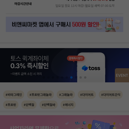
마감시간안내
일요일 정오 12시 마감! 월요일 새벽 07:00 도착
#비타그레인
#프로틴그래놀라
#그래놀라
#다이어트
#다이어트간식
#프로틴
#단백질
#단백질바
#에너지