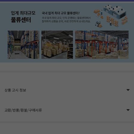
상품 고시 정보
교환/반품/환불/구매서류