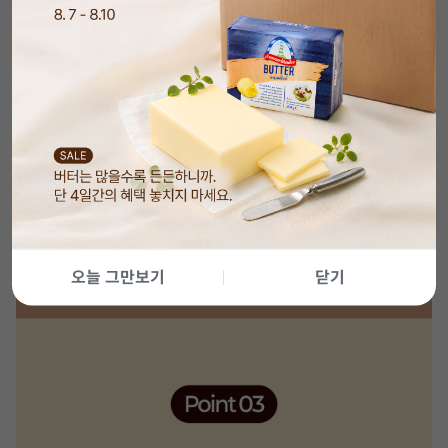
오늘 그만보기
닫기