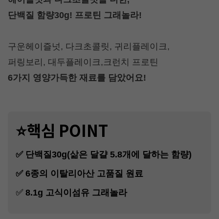
단백질 함량30g! 프로틴 그래놀라!
구운헤이즐넛, 다크초콜릿, 귀리플레이크,
퍼링보리, 대두플레이크,크런치 프로틴
6가지 영양가득한 재료를 담았어요!
⭐핵심 POINT
✅ 단백질30g(삶은 달걀 5.8개에 달하는 함량)
✅ 6종의 이탈리아산 고품질 원료
✅
8.1g 고식이섬유 그래놀라