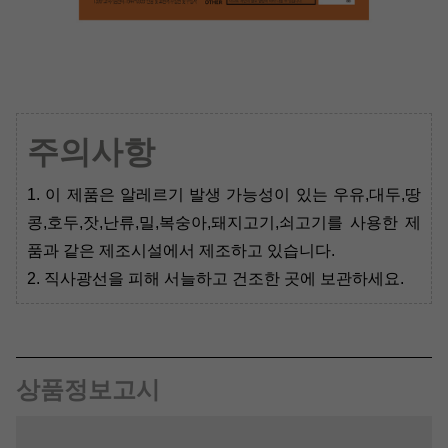
주의사항
1. 이 제품은 알레르기 발생 가능성이 있는 우유,대두,땅
콩,호두,잣,난류,밀,복숭아,돼지고기,쇠고기를 사용한 제
품과 같은 제조시설에서 제조하고 있습니다.
2. 직사광선을 피해 서늘하고 건조한 곳에 보관하세요.
상품정보고시