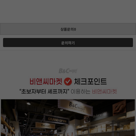
상품문의0
문의하기