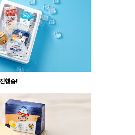
진행중!
이번주 특가, 유지
온라인 특가로 구매하러 