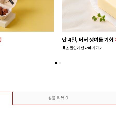
종
단 4일, 버터 쟁여둘 기회
특별 할인가 만나러 가기 >
상품 리뷰
0