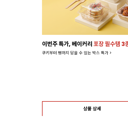
이번주 특가, 베이커리
포장 필수템 3
쿠키부터 빵까지 담을 수 있는 박스 특가 >
상품 상세