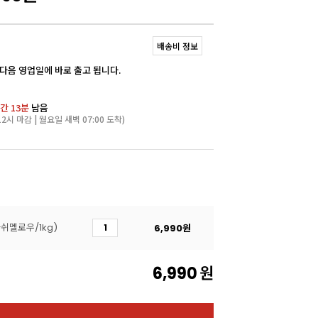
배송비 정보
 다음 영업일에 바로 출고 됩니다.
간 13분
남음
2시 마감 | 월요일 새벽 07:00 도착)
쉬멜로우/1kg)
6,990
원
6,990
원