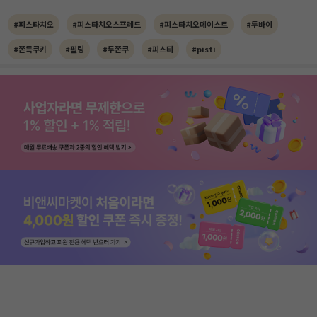
#피스타치오
#피스타치오스프레드
#피스타치오페이스트
#두바이
#쫀득쿠키
#필링
#두쫀쿠
#피스티
#pisti