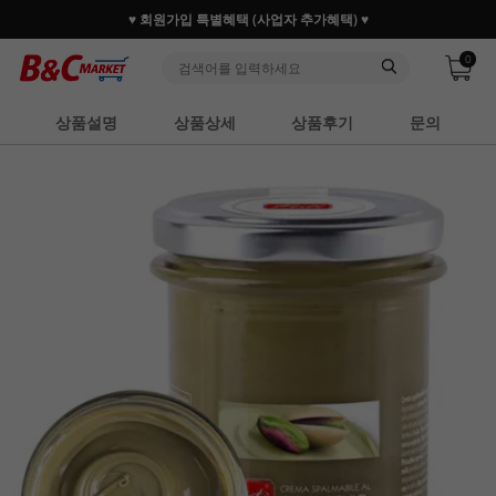
♥ 회원가입 특별혜택 (사업자 추가혜택) ♥
0
상품설명
상품상세
상품후기
문의