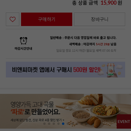
총 상품 금액
원
15,900
구매하기
장바구니
일반배송 : 주문시 다음 영업일에 바로 출고 됩니다.
새벽배송 : 마감까지
남음
5시간 29분
마감시간안내
일요일 정오 12시 마감! 월요일 새벽 07:00 도착