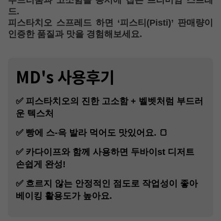
부드러움과 고소함을 동시에 잡은 프리미엄 스프레
드.
피스타치오 스프레드 하면 ‘피스티(Pisti)’
판매량이
인증한 품질과 맛을 경험해보세요.
MD's 사용후기
✅ 피스타치오의 진한 고소함 + 벨벳처럼 부드러
운 텍스처
✅ 빵에 스-윽 발라 먹어도 맛있어요. 🍞
✅ 카다이프와 함께 사용하면 두바이st 디저트
손쉽게 완성!
✅ 흐르지 않는 안정적인 점도로 작업성이 좋아
베이킹 활용도가 높아요.