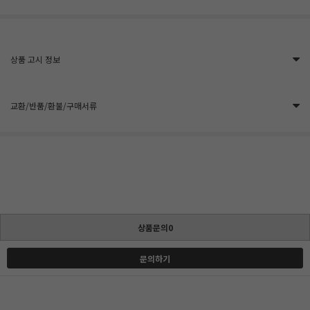
상품 고시 정보
교환/반품/환불/구매서류
상품문의0
문의하기