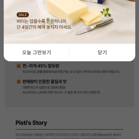
오늘 그만보기
닫기