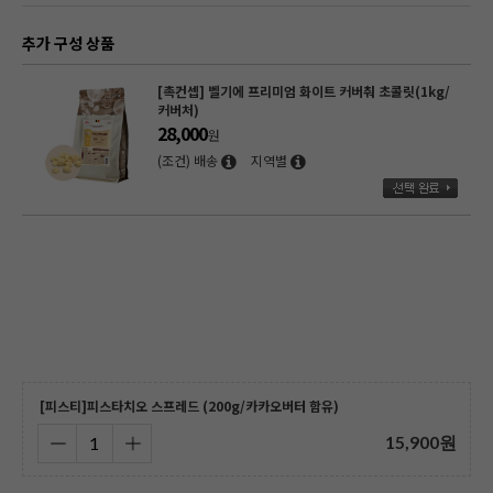
추가 구성 상품
[촉컨셉] 벨기에 프리미엄 화이트 커버춰 초콜릿(1kg/
커버처)
28,000
원
(조건) 배송
지역별
)
[피스티]피스타치오 스프레드 (200g/카카오버터 함유)
15,900
원