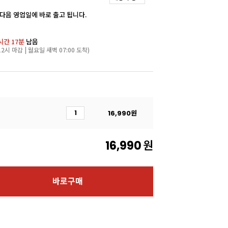
 다음 영업일에 바로 출고 됩니다.
시간 17분
남음
2시 마감 | 월요일 새벽 07:00 도착)
16,990
원
16,990
원
바로구매