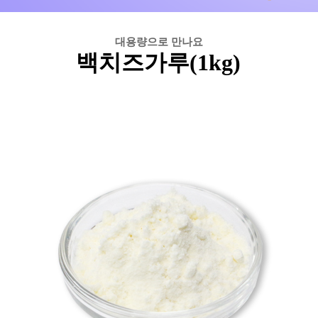
대용량으로 만나요
백치즈가루(1kg)