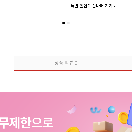
특별 할인가 만나러 가기 >
상품 리뷰
0