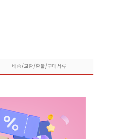
라떼부터 스무디까지! 한
배송/교환/환불/구매서류