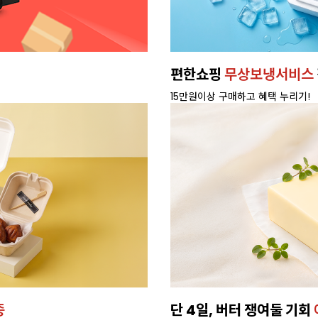
편한쇼핑
무상보냉서비스
15만원이상 구매하고 혜택 누리기!
종
단 4일, 버터 쟁여둘 기회