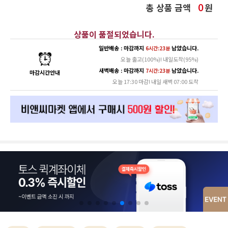
총 상품 금액
원
0
상품이 품절되었습니다.
일반배송 : 마감까지
남았습니다.
6시간:23분
오늘 출고(100%)! 내일도착(95%)
새벽배송 : 마감까지
남았습니다.
7시간:23분
마감시간안내
오늘 17:30 마감! 내일 새벽 07:00 도착