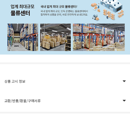
상품 고시 정보
교환/반품/환불/구매서류