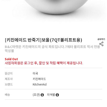
[키친에이드 반죽기]보울(7QT볼리프트용)
B&C마켓은 키친에이드의 공식 파트입니다.7쿼터 볼리프트 믹서 전용
믹싱볼
Sold Out
사업자회원은 로그인 후, 할인 및 적립 혜택이 제공됩니다.
원산지
미국
제조사
키친에이드
브랜드
KitchenAid
배송
(조건)
지역별