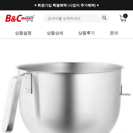
♥ 회원가입 특별혜택 (사업자 추가혜택) ♥
0
상품설명
상품상세
상품후기
문의