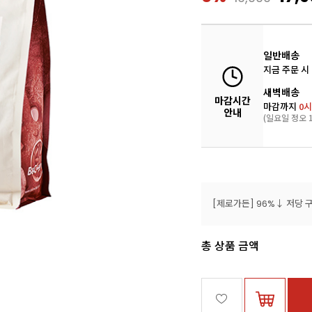
일반배송
지금 주문 시
새벽배송
마감시간
마감까지
0시
안내
(일요일 정오 1
총 상품 금액