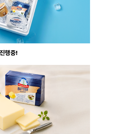
진행중!
이번주 특가, 유지
온라인 특가로 구매하러 