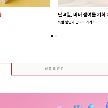
종
단 4일, 버터 쟁여둘 기회
특별 할인가 만나러 가기 >
상품 리뷰
0