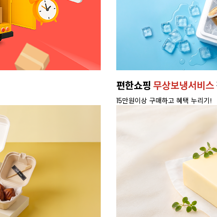
편한쇼핑
무상보냉서비스
15만원이상 구매하고 혜택 누리기!