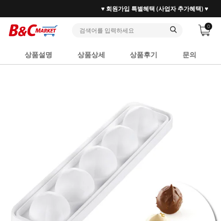
♥ 회원가입 특별혜택 (사업자 추가혜택) ♥
0
상품설명
상품상세
상품후기
문의