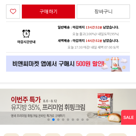
구매하기
장바구니
일반배송 : 마감까지
남았습니다.
13시간:52분
오늘 출고(100%)! 내일도착(95%)
새벽배송 : 마감까지
남았습니다.
14시간:52분
마감시간안내
오늘 17:30 마감! 내일 새벽 07:00 도착