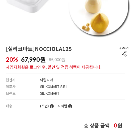
[실리코마트]NOCCIOLA125
20%
67,990
원
85,000원
사업자회원은 로그인 후, 할인 및 적립 혜택이 제공됩니다.
원산지
이탈리아
제조사
SILIKOMART S.R.L
브랜드
SILIKOMART
배송
(조건)
지역별
총 상품 금액
원
0