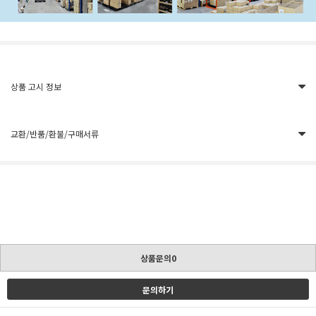
상품 고시 정보
교환/반품/환불/구매서류
상품문의0
문의하기