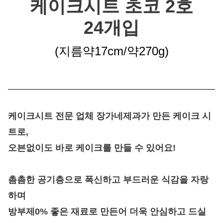
케이크시트 초코 2호
24개입
(지름약17cm/약270g
)
케이크시트 전문 업체 장가네제과가 만든 케이크 시
트
로,
오븐없이도 바로 케이크를 만들 수 있어요!
촘촘한 공기층으로 폭신하고 부드러운 식감을 자랑
하며
방부제0% 좋은 재료로 만든어 더욱 안심하고 드실