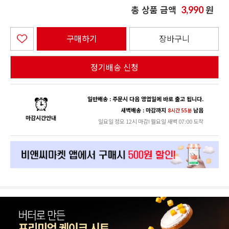
총 상품 금액
원
3,990
구매하기
장바구니
정기배송 신청
일반배송 : 주문시 다음 영업일에 바로 출고 됩니다.
새벽배송 : 마감까지
남음
8시간 55분
마감시간안내
일요일 정오 12시 마감! 월요일 새벽 07:00 도착