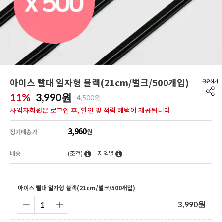
아이스 빨대 일자형 블랙(21cm/벌크/500개입)
11%
3,990
원
4,500원
사업자회원은 로그인 후, 할인 및 적립 혜택이 제공됩니다.
3,960
정기배송가
원
배송
(조건)
지역별
아이스 빨대 일자형 블랙(21cm/벌크/500개입)
3,990
원