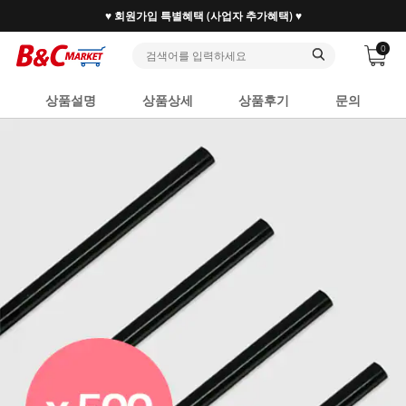
♥ 회원가입 특별혜택 (사업자 추가혜택) ♥
0
상품설명
상품상세
상품후기
문의