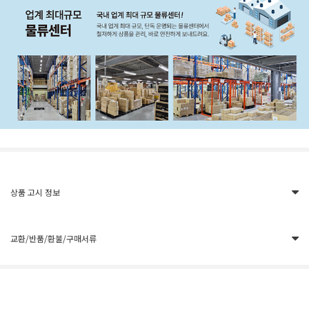
상품 고시 정보
교환/반품/환불/구매서류