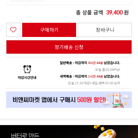
총 상품 금액
원
39,400
구매하기
장바구니
정기배송 신청
일반배송 : 마감까지
남았습니다.
0시간:44분
오늘 출고(100%)!
새벽배송 : 마감까지
남았습니다.
1시간:44분
마감시간안내
오늘 17:30 마감! 내일 새벽 07:00 도착