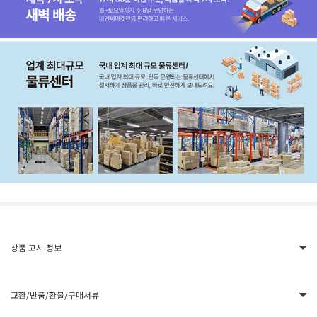
상품 고시 정보
교환/반품/환불/구매서류