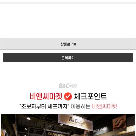
상품문의0
문의하기