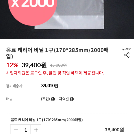
음료 캐리어 비닐 1구(170*285mm/2000매
입)
12%
39,400
원
45,000원
사업자회원은 로그인 후, 할인 및 적립 혜택이 제공됩니다.
39,010
정기배송가
원
배송
(조건)
지역별
음료 캐리어 비닐 1구(170*285mm/2000매입)
39,400
원