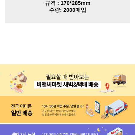
규격 :
170*285mm
수량:
2000매입