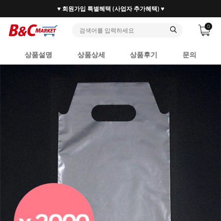
♥ 회원가입 특별혜택 (사업자 추가혜택) ♥
0
상품설명
상품상세
상품후기
문의