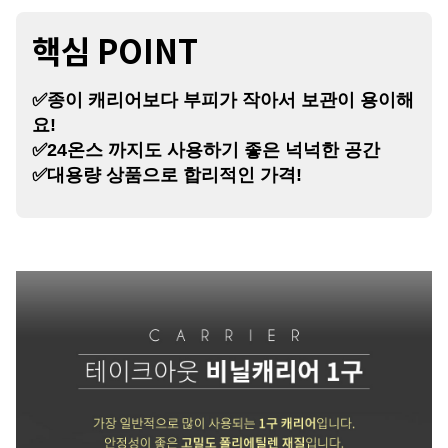
핵심 P
OINT
✅종이 캐리어보다 부피가 작아서 보관이 용이해
요!
✅24온스 까지도 사용하기 좋은 넉넉한 공간
✅대용량 상품으로 합리적인 가격!