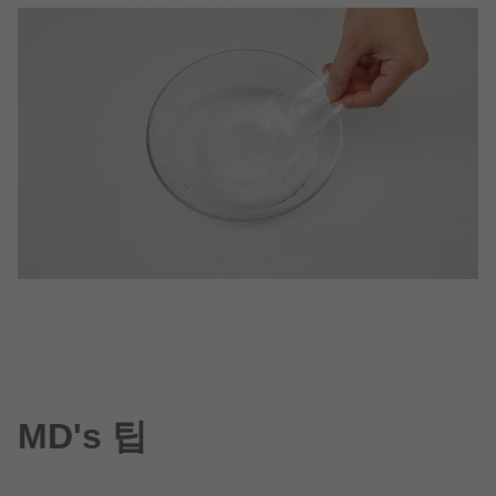
MD's 팁