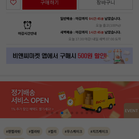
구매하기
장바구니
일반배송 : 마감까지
남았습니다.
0시간:45분
오늘 출고(100%)!
새벽배송 : 마감까지
남았습니다.
1시간:45분
마감시간안내
오늘 17:30 마감! 내일 새벽 07:00 도착
#판젤라틴
#젤라틴
#젤리
#무스케이크
#치즈케이크