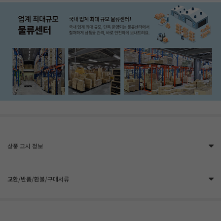
상품 고시 정보
교환/반품/환불/구매서류