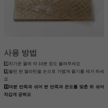
사용 방법
1️⃣차가운 물에 약 10분 정도 불려주세요
2️⃣불린 판 젤라틴을 손으로 가볍게 물기를 제거 하세
요
3️⃣여분 반죽과 섞어 본 반죽과 온도를 맞춘 뒤 섞어
차갑게 굳혀요