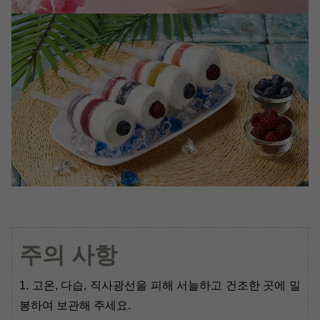
주의 사항
1. 고온, 다습, 직사광선을 피해 서늘하고 건조한 곳에 밀
봉하여 보관해 주세요.