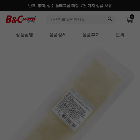
반포, 홍대, 성수 플래그십 매장, 7천 가지 상품 보유
0
상품설명
상품상세
상품후기
문의