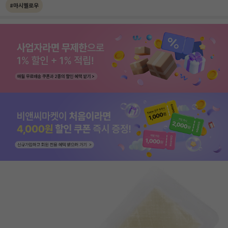
#마시멜로우