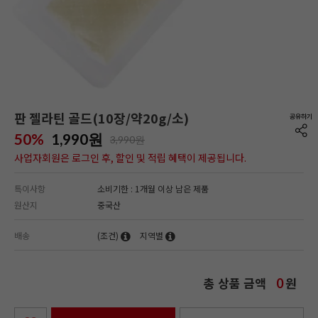
판 젤라틴 골드(10장/약20g/소)
50%
1,990
원
3,990원
사업자회원은 로그인 후, 할인 및 적립 혜택이 제공됩니다.
특이사항
소비기한 : 1개월 이상 남은 제품
원산지
중국산
배송
(조건)
지역별
총 상품 금액
원
0