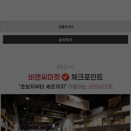
상품문의0
문의하기