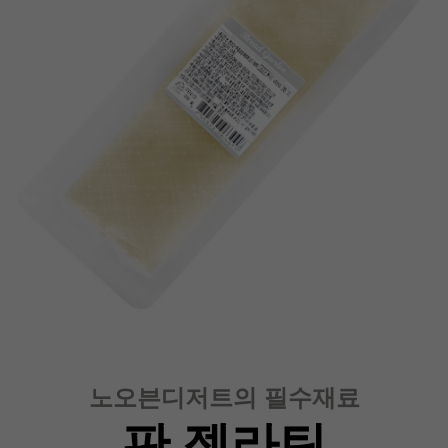
노오븐디저트의 필수재료
판 젤라틴