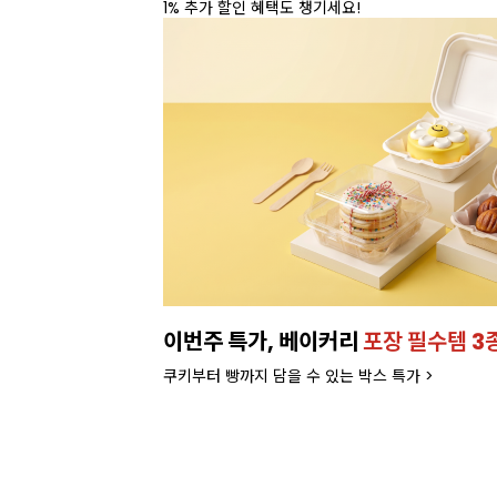
온라인 특가로 구매하러 가기 >
종 런칭!
잘되는 카페의 선택!
인기 음료 파
라떼부터 스무디까지! 한번에 모아서 보러가기