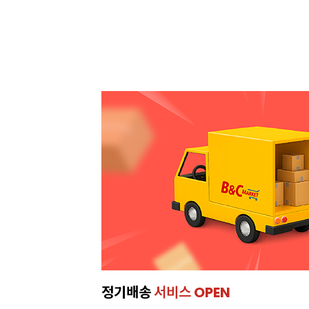
이번주 특가, 유지방 35%
프리미