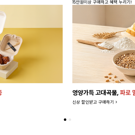
배달 가능 지역 확인하기>
우더
버터로 만든
프리미엄 
>
더 좋은 품질과 맛으로 업그레