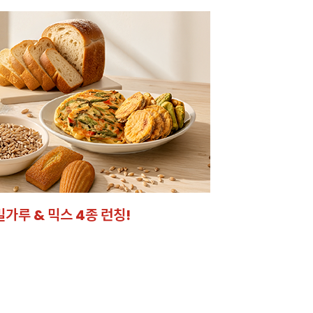
케이크 시트
드 되었어요!