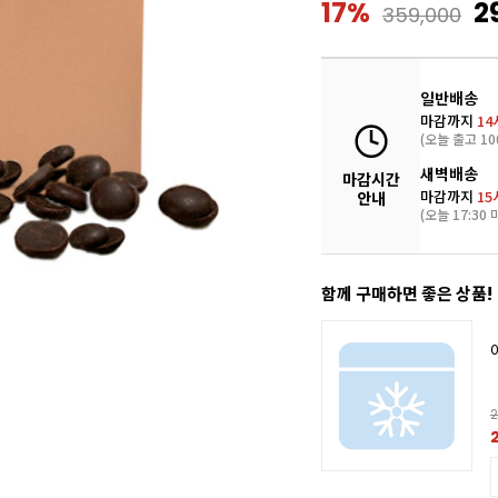
17%
2
359,000
일반배송
마감까지
14
(오늘 출고 10
새벽배송
마감시간
마감까지
15
안내
(오늘 17:30 
함께 구매하면 좋은 상품!
2