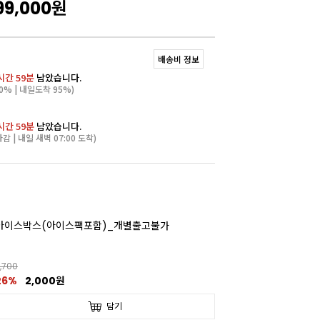
99,000
원
배송비 정보
시간 59분
남았습니다.
0% | 내일도착 95%)
시간 59분
남았습니다.
마감 | 내일 새벽 07:00 도착)
아이스박스(아이스팩포함)_개별출고불가
,700
26%
2,000원
담기