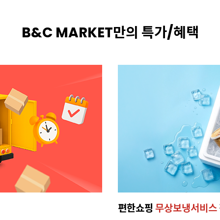
B&C MARKET만의 특가/혜택
엄 휘핑크림
새벽배송으로,
빠르게