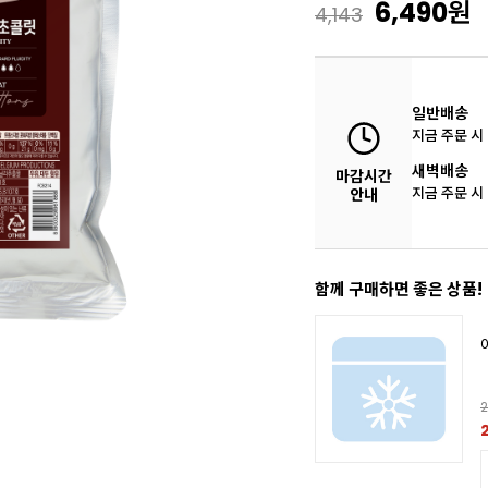
6,490
원
4,143
일반배송
지금 주문 시
새벽배송
마감시간
지금 주문 시
안내
함께 구매하면 좋은 상품!
2