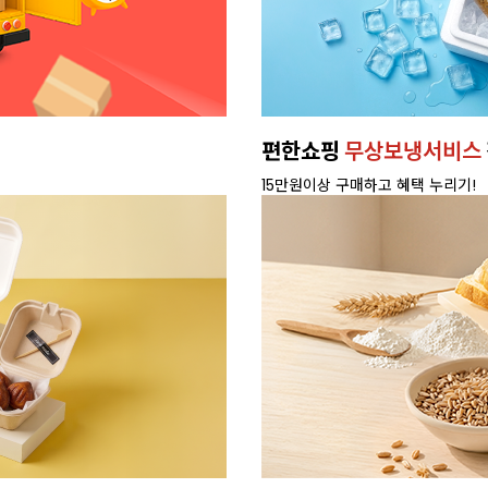
편한쇼핑
무상보냉서비스
15만원이상 구매하고 혜택 누리기!