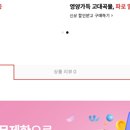
종
영양가득 고대곡물,
파로 
신상 할인받고 구매하기 >
상품 리뷰
0