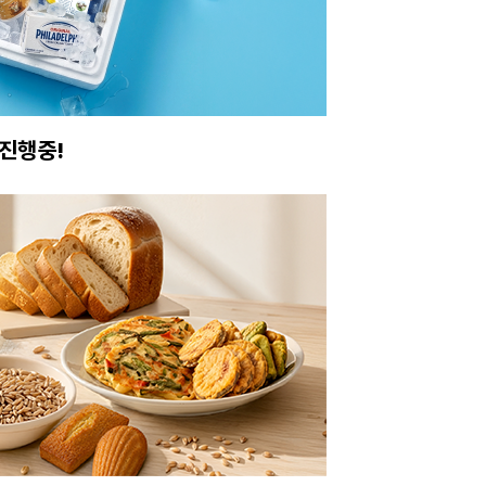
진행중!
이번주 특가, 유지
온라인 특가로 구매하러 