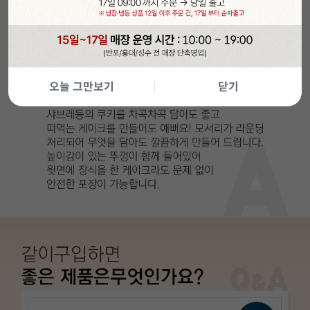
오늘 그만보기
닫기