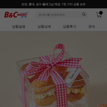
♥ 회원가입 특별혜택 (사업자 추가혜택) ♥
상품설명
상품상세
상품후기
문의