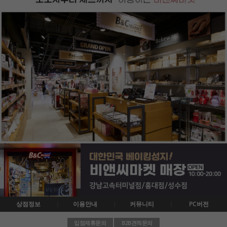
상점정보
이용안내
커뮤니티
PC버전
입점제휴문의
B2B견적문의