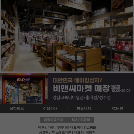
상점정보
이용안내
커뮤니티
PC버전
입점제휴문의
B2B견적문의
비앤씨마켓 :: 우리나라 대표 베이킹쇼핑몰
상호명 : (주)브레드가든ㅣ대표자 : 이영진