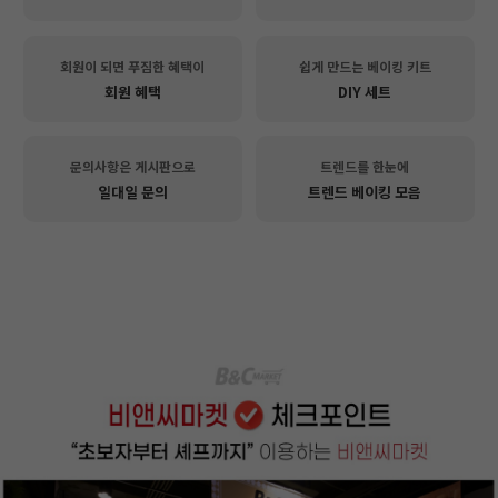
회원이 되면 푸짐한 혜택이
쉽게 만드는 베이킹 키트
회원 혜택
DIY 세트
문의사항은 게시판으로
트렌드를 한눈에
일대일 문의
트렌드 베이킹 모음