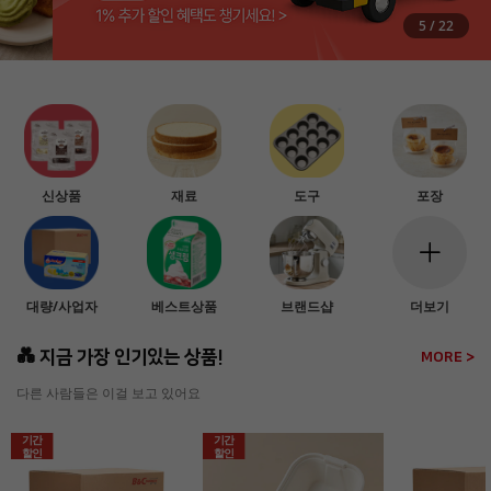
5
/
22
신상품
재료
도구
포장
대량/사업자
베스트상품
브랜드샵
더보기
💑 지금 가장 인기있는 상품!
MORE >
다른 사람들은 이걸 보고 있어요