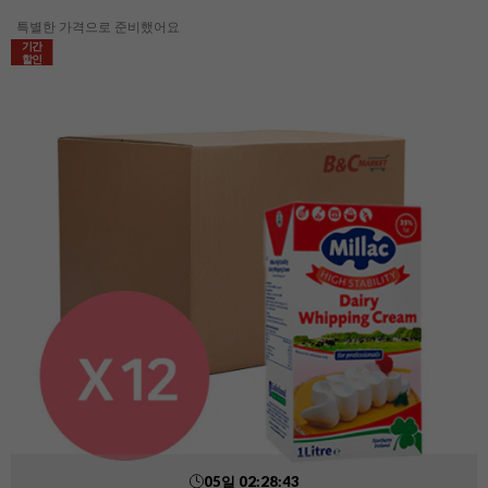
특별한 가격으로 준비했어요
기간
할인
05
일
02
:
28
:
41