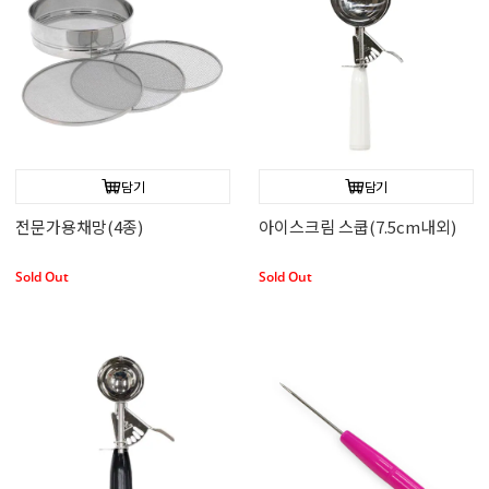
담기
담기
전문가용채망(4종)
아이스크림 스쿱(7.5cm내외)
Sold Out
Sold Out