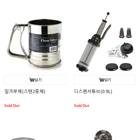
담기
담기
밀가루체(스텐2중체)
디스펜서튜브(0.9L)
Sold Out
Sold Out