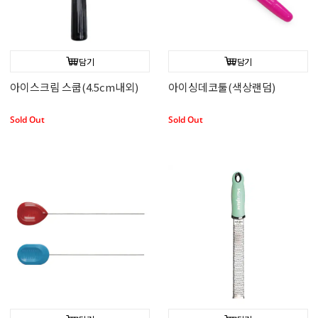
담기
담기
아이스크림 스쿱(4.5cm내외)
아이싱데코툴(색상랜덤)
Sold Out
Sold Out