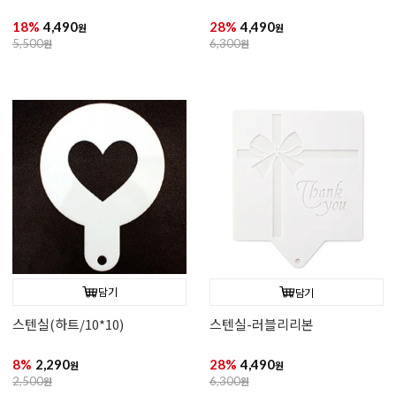
18%
4,490
28%
4,490
원
원
5,500
원
6,300
원
담기
담기
스텐실(하트/10*10)
스텐실-러블리리본
8%
2,290
28%
4,490
원
원
2,500
원
6,300
원