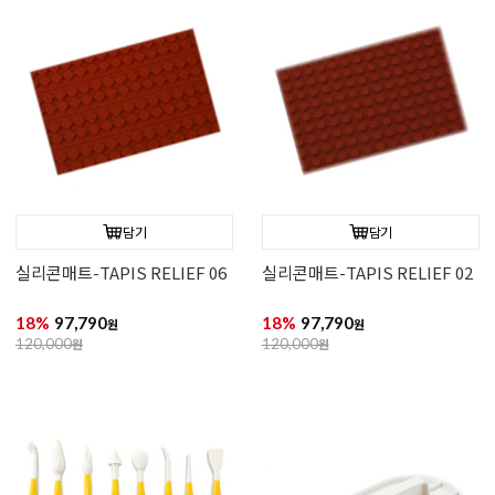
담기
담기
실리콘매트-TAPIS RELIEF 06
실리콘매트-TAPIS RELIEF 02
18%
97,790
18%
97,790
원
원
120,000
원
120,000
원