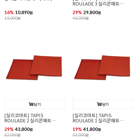
ROULADE 3 실리콘매트
(325x325)
16%
10,890
29%
29,800
원
원
13,000
원
42,000
원
담기
담기
[실리코마트] TAPIS
[실리코마트] TAPIS
ROULADE 2 실리콘매트
ROULADE 1 실리콘매트
(546x352)
(422x352)
29%
43,800
19%
41,800
원
원
62,000
원
52,000
원