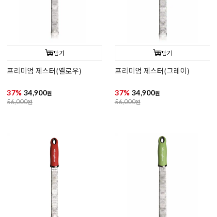
담기
담기
프리미엄 제스터(옐로우)
프리미엄 제스터(그레이)
37%
34,900
37%
34,900
원
원
56,000
원
56,000
원