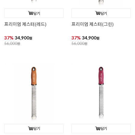
담기
담기
프리미엄 제스터(레드)
프리미엄 제스터(그린)
37%
34,900
37%
34,900
원
원
56,000
원
56,000
원
담기
담기