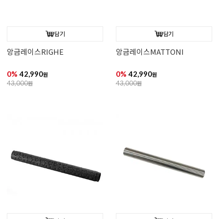
담기
담기
앙금레이스RIGHE
앙금레이스MATTONI
0%
42,990
0%
42,990
원
원
43,000
원
43,000
원