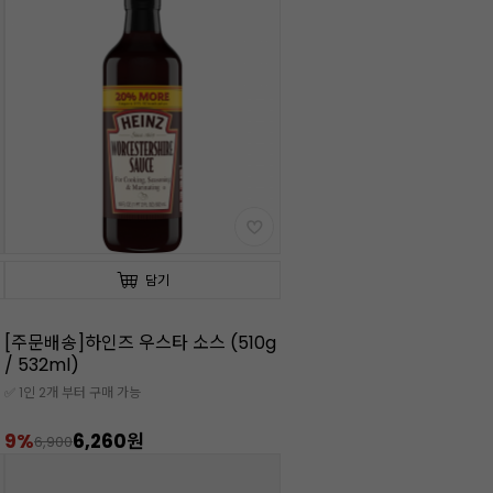
담기
[주문배송]하인즈 우스타 소스 (510g
/ 532ml)
✅ 1인 2개 부터 구매 가능
9%
6,260원
6,900