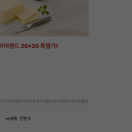
아머랜드 20+20 특별가!
잘되는 카페의 선
라떼부터 스무디까지! 한
인기순
판매순
가격낮은순
가격높은순
리뷰많은순
신상품순
🌭냉동·간편식