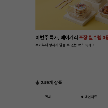
이번주 특가, 베이커리
포장 필수템 3
쿠키부터 빵까지 담을 수 있는 박스 특가 >
총 249개 상품
전체
🥩 메인재료