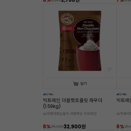
8%
2,750원
7%
3,000
5,9
담기
빅트레인 더블핫초콜릿 파우더
빅트레인
(1.59kg)
👍카페사장님들이 사랑하는 빅트레인
👍카페사
6%
32,900원
6%
35,000
35,