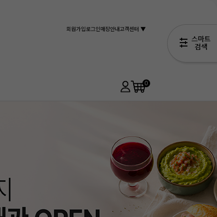
회원가입
로그인
매장안내
고객센터 ▼
0