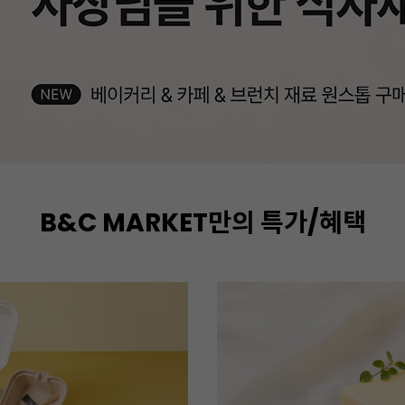
B&C MARKET만의 특가/혜택