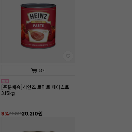
담기
[주문배송]하인즈 토마토 페이스트
3.15kg
9%
20,210원
22,200