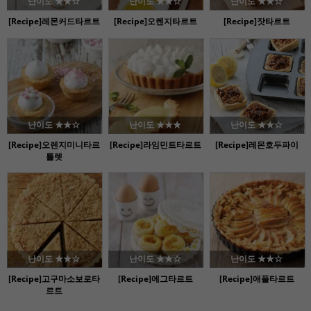
난이도 ★★☆
난이도 ★★☆
난이도 ★★☆
[Recipe]레몬커드타르트
[Recipe]오렌지타르트
[Recipe]잣타르트
난이도 ★★☆
난이도 ★★★
난이도 ★★☆
[Recipe]오렌지미니타르
[Recipe]라임민트타르트
[Recipe]레몬호두파이
틀렛
난이도 ★★☆
난이도 ★★☆
난이도 ★★☆
[Recipe]고구마소보로타
[Recipe]에그타르트
[Recipe]애플타르트
르트