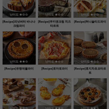
난이도 ★☆☆
난이도 ★☆☆
난이도 ★☆☆
[Recipe]피넛버터 바나나
[Recipe]쿠키앤크림 치즈
[Recipe]허니솔티드파이
크림파이
타르트
난이도 ★★☆
난이도 ★☆☆
난이도 ★☆☆
[Recipe]유령애플파이
[Recipe]토마토파이
[Recipe]호지차초코타르
트
난이도 ★☆☆
난이도 ★★☆
난이도 ★★☆