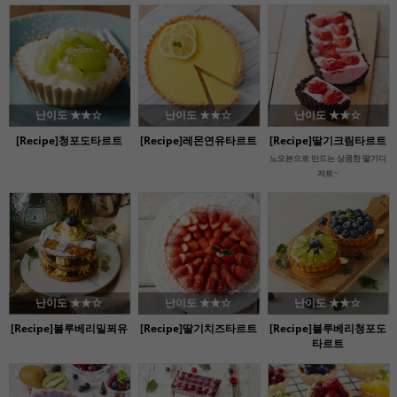
난이도 ★★☆
난이도 ★★☆
난이도 ★★☆
[Recipe]청포도타르트
[Recipe]레몬연유타르트
[Recipe]딸기크림타르트
노오븐으로 만드는 상큼한 딸기디
저트~
난이도 ★★☆
난이도 ★★☆
난이도 ★★☆
[Recipe]블루베리밀푀유
[Recipe]딸기치즈타르트
[Recipe]블루베리청포도
타르트