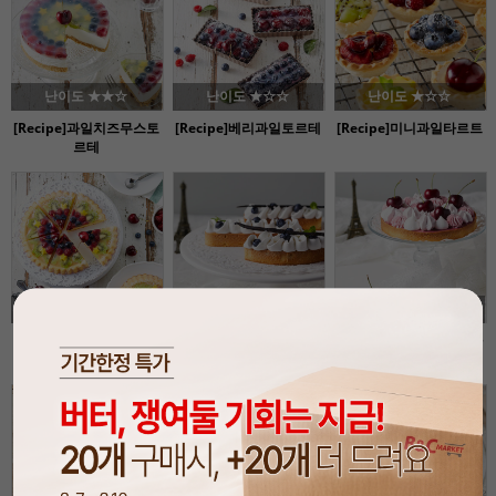
난이도 ★★☆
난이도 ★☆☆
난이도 ★☆☆
[Recipe]과일치즈무스토
[Recipe]베리과일토르테
[Recipe]미니과일타르트
르테
난이도 ★★☆
난이도 ★★☆
난이도 ★★☆
[Recipe]과일토르테
[Recipe]블루베리요거트
[Recipe]라즈베리무스타
무스타르트
르트