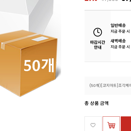
일반배송
지금 주문 시
새벽배송
마감시간
지금 주문 시
안내
총 상품 금액