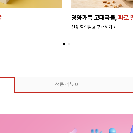
종
영양가득 고대곡물,
파로 
신상 할인받고 구매하기 >
상품 리뷰
0