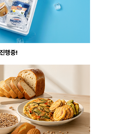
진행중!
이번주 특가, 유지
온라인 특가로 구매하러 