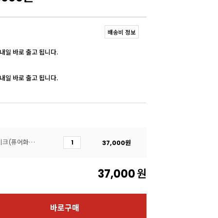
배송비 정보
 내일 바로 출고 됩니다.
 내일 바로 출고 됩니다.
(50개)[코지아트]조각케이크(퓨어화이트/특대)
37,000
원
37,000
원
바로구매