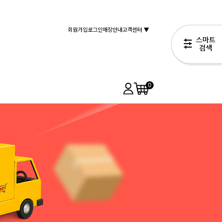
회원가입
로그인
매장안내
고객센터 ▼
0