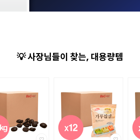
💡 사장님들이 찾는, 대용량템
기간
할인