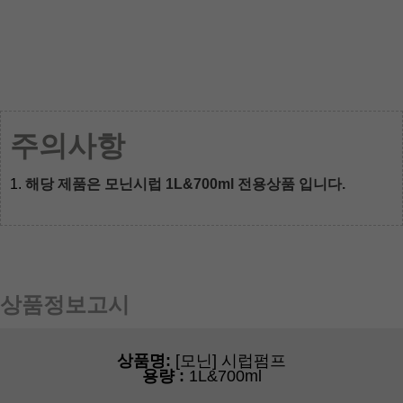
주의사항
1.
해당 제품은 모닌시럽 1L&700ml 전용상품 입니다.
상품정보고시
상품명:
[모닌] 시럽펌프
용량
:
1L&700ml