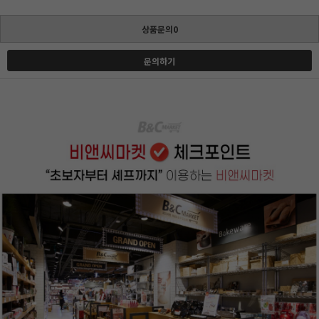
상품문의0
문의하기