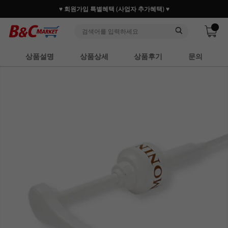
♥ 회원가입 특별혜택 (사업자 추가혜택) ♥
상품설명
상품상세
상품후기
문의