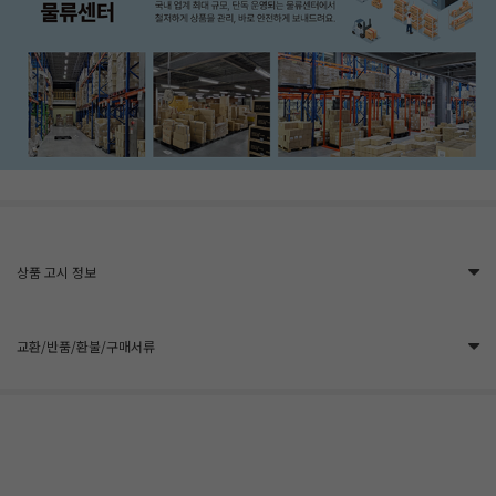
상품 고시 정보
교환/반품/환불/구매서류