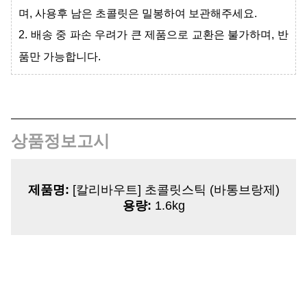
며,
사용후 남은 초콜릿은 밀봉하여 보관해주세요.
2.
배송 중 파손 우려가 큰 제품으로 교환은 불가하며, 반
품만 가능합니다.
상품정보고시
제품명:
[칼리바우트] 초콜릿스틱 (바통브랑제)
용량:
1.6kg