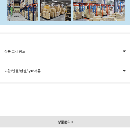
상품 고시 정보
교환/반품/환불/구매서류
상품문의0