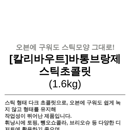
오븐에 구워도 스틱모양 그대로!
[칼리바우트]바통브랑제
스틱초콜릿
(1.6kg)
스틱 형태 다크 초콜릿으로, 오븐에 구워도 쉽게 녹
지 않고 형태를 유지해
작업성이 뛰어난 제품입니다.
휘낭시에 토핑, 뺑오쇼콜라, 브리오슈 등 다양한 디
저트에 활용하기 좋으며,