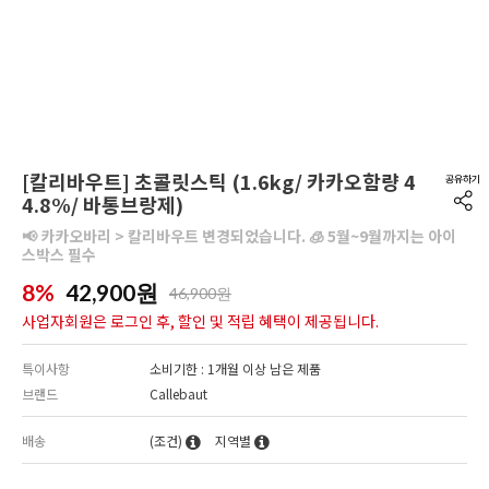
[칼리바우트] 초콜릿스틱 (1.6kg/ 카카오함량 4
4.8%/ 바통브랑제)
📢 카카오바리 > 칼리바우트 변경되었습니다. 🧊 5월~9월까지는 아이
스박스 필수
8%
42,900
원
46,900원
사업자회원은 로그인 후, 할인 및 적립 혜택이 제공됩니다.
특이사항
소비기한 : 1개월 이상 남은 제품
브랜드
Callebaut
배송
(조건)
지역별