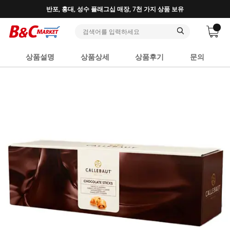
♥ 회원가입 특별혜택 (사업자 추가혜택) ♥
상품설명
상품상세
상품후기
문의