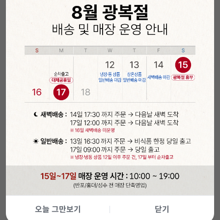
오늘 그만보기
닫기