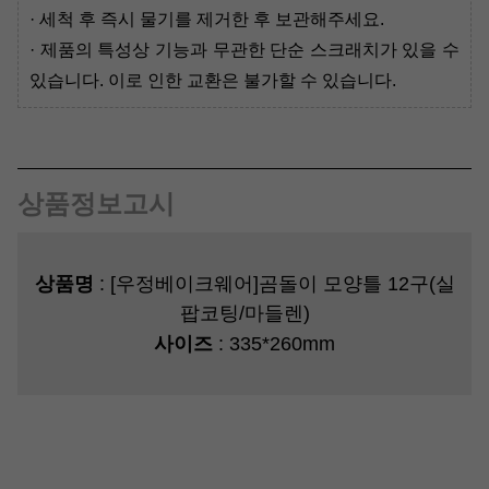
· 세척 후 즉시 물기를 제거한 후 보관해주세요.
· 제품의 특성상 기능과 무관한 단순 스크래치가 있을 수
있습니다. 이로 인한 교환은 불가할 수 있습니다.
상품정보고시
상품명
:
[우정베이크웨어]곰돌이 모양틀 12구(실
팝코팅/마들렌)
사이즈
:
335*260mm