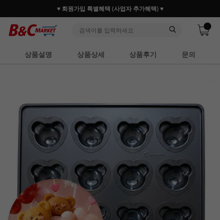
♥ 회원가입 특별혜택 (사업자 추가혜택) ♥
상품설명
상품상세
상품후기
문의