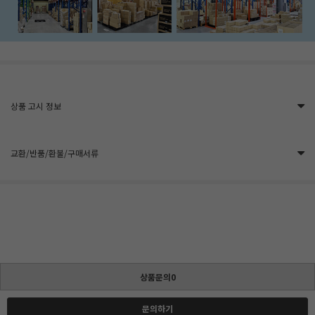
상품 고시 정보
교환/반품/환불/구매서류
상품문의0
문의하기