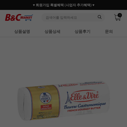
30만 홈베이커 1.2만 사업자가 즐겨찾는 마켓리더
0
상품설명
상품상세
상품후기
문의