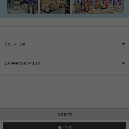
상품 고시 정보
교환/반품/환불/구매서류
상품문의2
문의하기