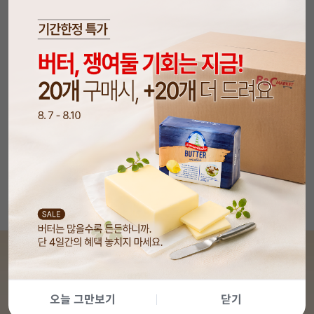
오늘 그만보기
닫기